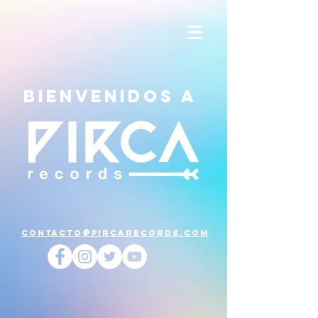
Bienvenidos a
CONTACTO@PIRCARECORDS.COM